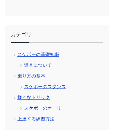
カテゴリ
スケボーの基礎知識
道具について
乗り方の基本
スケボーのスタンス
様々なトリック
スケボーのオーリー
上達する練習方法