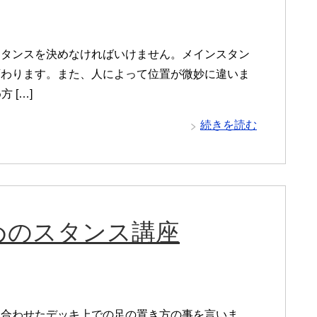
スタンスを決めなければいけません。メインスタン
変わります。また、人によって位置が微妙に違いま
 […]
続きを読む
めのスタンス講座
に合わせたデッキ上での足の置き方の事を言いま