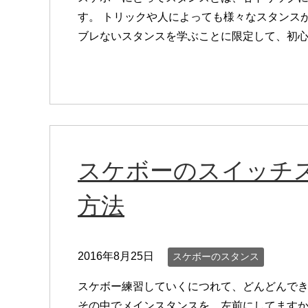
す。 トリックや人によっても様々なスタンス
ブレないスタンスを学ぶことに限定して、初心者
スケボーのスイッチ
方法
2016年8月25日
スケボーのスタンス
スケボー練習していくにつれて、どんどんで
その中でメインスタンスを、左前にしてますか