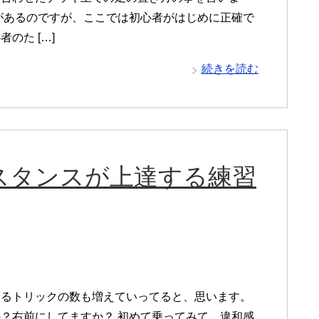
があるのですが、ここでは初心者がはじめに正確で
のた […]
続きを読む
スタンスが上達する練習
きるトリックの数も増えていってると、思います。
？右前にしてますか？ 初めて乗ってみて、違和感