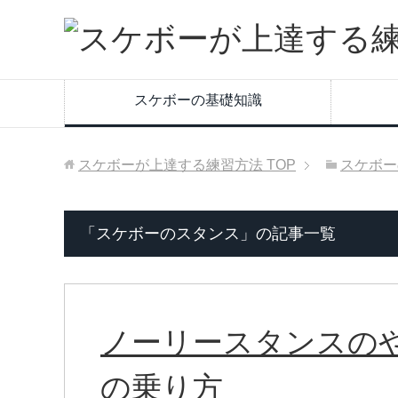
スケボーの基礎知識
スケボーが上達する練習方法
TOP
スケボー
「スケボーのスタンス」の記事一覧
ノーリースタンスのや
の乗り方