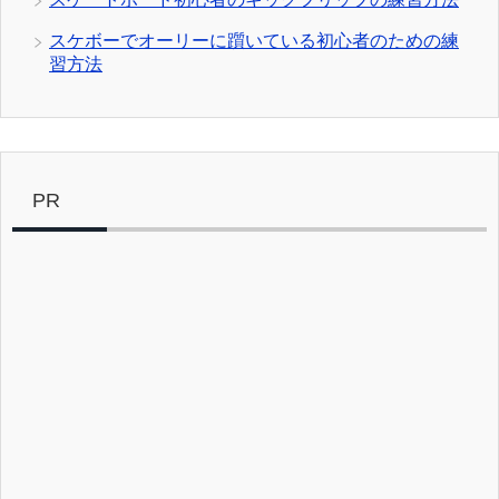
スケボーでオーリーに躓いている初心者のための練
習方法
PR