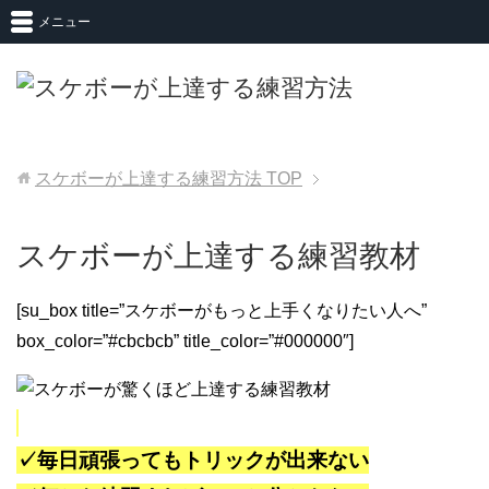
メニュー
スケボーが上達する練習方法
TOP
スケボーが上達する練習教材
[su_box title=”スケボーがもっと上手くなりたい人へ”
box_color=”#cbcbcb” title_color=”#000000″]
✓毎日頑張ってもトリックが出来ない