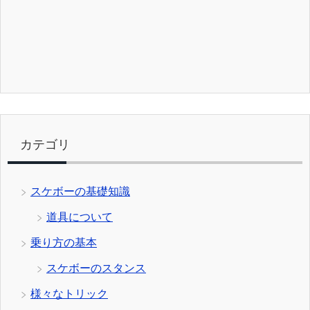
カテゴリ
スケボーの基礎知識
道具について
乗り方の基本
スケボーのスタンス
様々なトリック