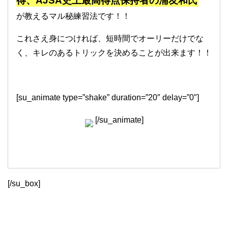
得、AJSA史上最高得点保持者の浦友和氏
が教えるマル秘練習法です！！
これさえ身につければ、短時間でオーリーだけでな
く、キレのあるトリックを決めることが出来ます！！
[su_animate type=”shake” duration=”20″ delay=”0″]
[/su_animate]
[/su_box]